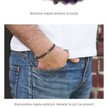
Biżuteria męska ametyst krzyżyk
Bransoletka męska ametyst hematyt krzyż na prezent