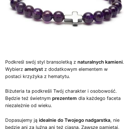
Podkreśl swój styl bransoletką z
naturalnych kamieni
.
Wybierz
ametyst
z dodatkowym elementem w
postaci krzyżyka z hematytu.
Biżuteria ta podkreśli Twój charakter i osobowość.
Będzie też świetnym
prezentem
dla każdego faceta
niezależnie od wieku.
Dopasujemy ją
idealnie do Twojego nadgarstka
, nie
będzie ani za luźna ani też ciasna. Zawsze pamiętaj,