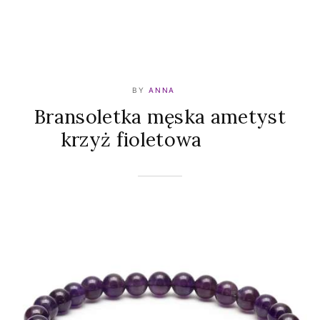
BY
ANNA
Bransoletka męska ametyst
krzyż fioletowa