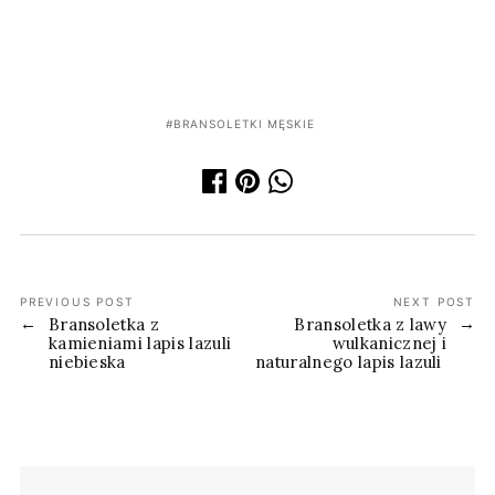
BRANSOLETKI MĘSKIE
PREVIOUS POST
NEXT POST
Bransoletka z
Bransoletka z lawy
kamieniami lapis lazuli
wulkanicznej i
niebieska
naturalnego lapis lazuli