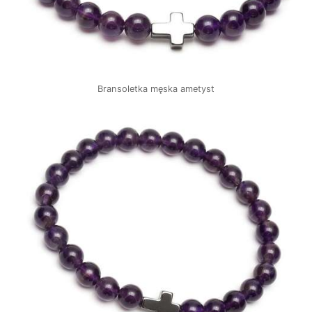
Bransoletka męska ametyst