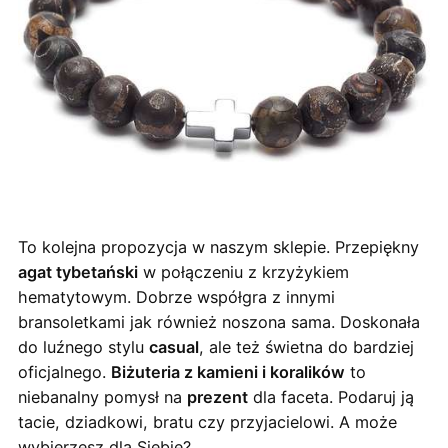
To kolejna propozycja w naszym sklepie. Przepiękny
agat tybetański
w połączeniu z krzyżykiem
hematytowym. Dobrze współgra z innymi
bransoletkami jak również noszona sama. Doskonała
do luźnego stylu
casual
, ale też świetna do bardziej
oficjalnego.
Biżuteria z kamieni i koralików
to
niebanalny pomysł na
prezent
dla faceta. Podaruj ją
tacie, dziadkowi, bratu czy przyjacielowi. A może
wybierzesz dla Siebie?