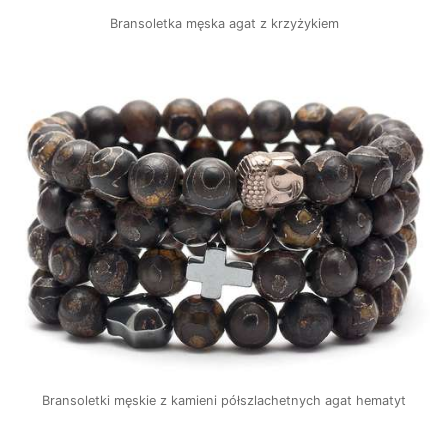
Bransoletka męska agat z krzyżykiem
Bransoletki męskie z kamieni półszlachetnych agat hematyt