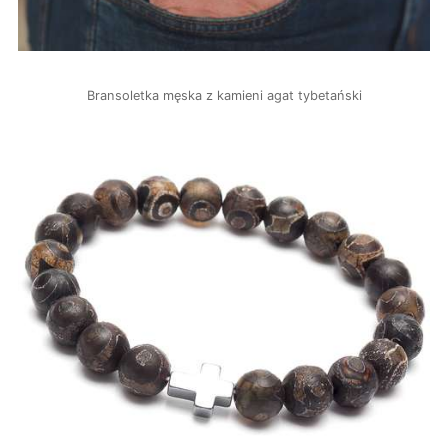
Bransoletka męska z kamieni agat tybetański