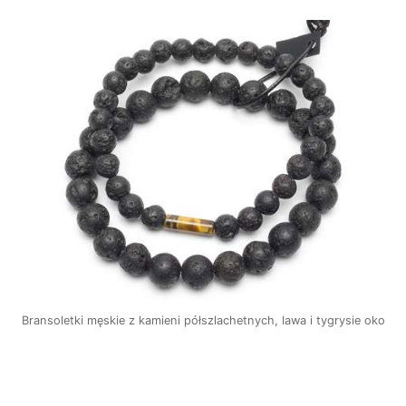
Bransoletki męskie z kamieni półszlachetnych, lawa i tygrysie oko