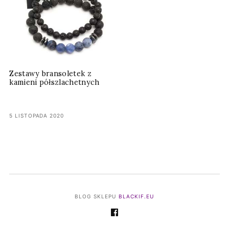
Zestawy bransoletek z
kamieni półszlachetnych
5 LISTOPADA 2020
BLOG SKLEPU
BLACKIF.EU